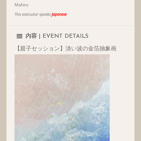
Mahiro
This instructor speaks
Japanese
内容 | EVENT DETAILS
【親子セッション】淡い波の金箔抽象画