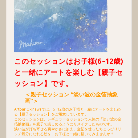
このセッションはお子様(6~12歳)
と一緒にアートを楽しむ【親子セ
ッション】です。
＜親子セッション “淡い波の金箔抽象
画”＞
Artbar Okinawaでは、6~12歳のお子様と一緒にアートを楽しめ
る【親子セッション】をご用意しています。
このセッションは、レギュラーセッションで人気の「淡い波の金
箔抽象画」を親子で楽しめるようにリメイクしたものです。
淡い波が打ち寄せる爽やかさに加え、金箔を使ったちょっぴりリ
ッチ気分になれる絵を、お子様と一緒に描いてみませんか？