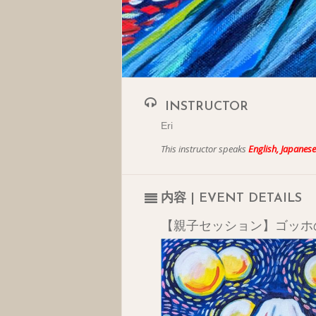
INSTRUCTOR
Eri
This instructor speaks
English, Japanese
内容 | EVENT DETAILS
【親子セッション】ゴッホの富士山 