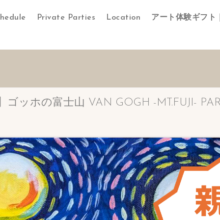
hedule
Private Parties
Location
アート体験ギフト
の富士山 VAN GOGH -MT.FUJI- PARE