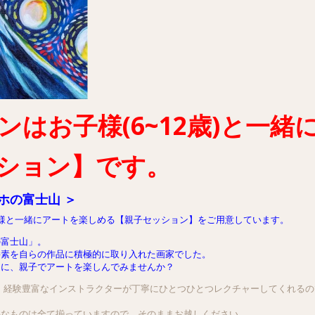
ンはお子様(6~12歳)と一緒
ション】です。
ホの富士山 ＞
12歳のお子様と一緒にアートを楽しめる【親子セッション】をご用意しています。
の富士山」。
要素を自らの作品に積極的に取り入れた画家でした。
マに、親子でアートを楽しんでみませんか？
ッションは、経験豊富なインストラクターが丁寧にひとつひとつレクチャーしてくれ
要なものは全て揃っていますので、そのままお越しください。