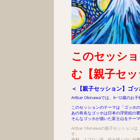
このセッショ
む【親子セッ
＜【親子セッション】ゴッ
Artbar Okinawaでは、6~
このセッションのテーマは「ゴッホ
あの有名なゴッホは日本の浮世絵の
そんなゴッホが描いた富士山をテー
Artbar Okinawaの親子セ
す。
画材、エプロン等 絵を描くのに必