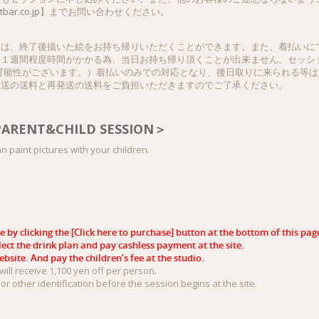
bar.co.jp
】までお問い合わせください。
ては、終了後描いた絵をお持ち帰りいただくことができます。また、着払いに
１週間程度時間がかかる為、当日お持ち帰り頂くことが出来ません。セッショ
可能性がございます。）着払いのみでの対応となり、後日取りに来られる等
返送の送料と再発送の送料をご負担いただきますのでご了承ください。
 PARENT&CHILD SESSION＞
an paint pictures with your children.
by clicking the [Click here to purchase] button at the bottom of this pag
elect the drink plan and pay cashless payment at the site.
bsite. And pay the children’s fee at the studio.
ll receive 1,100 yen off per person.
or other identification before the session begins at the site.