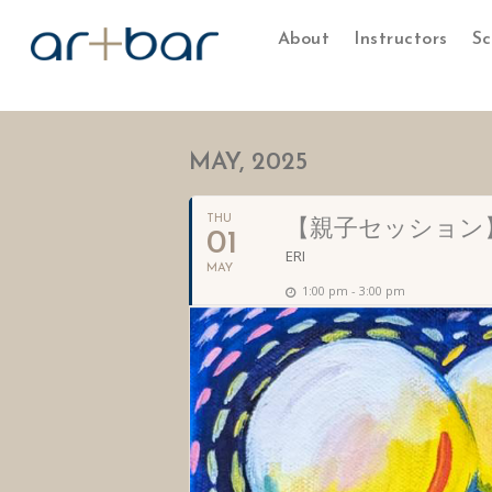
About
Instructors
Sc
MAY, 2025
THU
【親子セッション】ゴッホ
01
ERI
MAY
1:00 pm - 3:00 pm