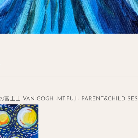
VAN GOGH -MT.FUJI- PARENT&CHILD SES